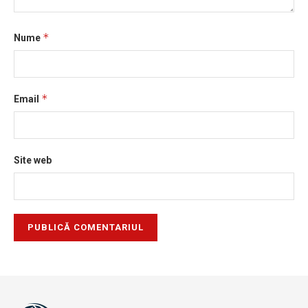
*
Nume
*
Email
Site web