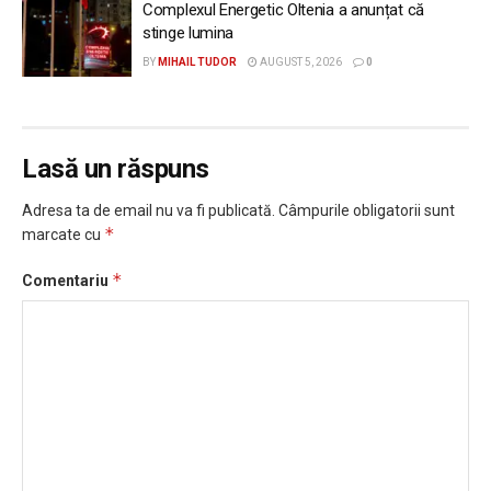
Complexul Energetic Oltenia a anunțat că
stinge lumina
BY
MIHAIL TUDOR
AUGUST 5, 2026
0
Lasă un răspuns
Adresa ta de email nu va fi publicată.
Câmpurile obligatorii sunt
*
marcate cu
*
Comentariu