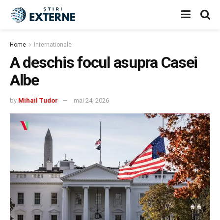
Home
Internationale
A deschis focul asupra Casei
Albe
by
Mihail Tudor
mai 24, 2026