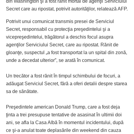
din Washington şi a fost rănit mortal de agenţii Serviciului
Secret care au ripostat, potrivit autorităţilor, relatează AFP.
Potrivit unui comunicat transmis presei de Serviciul
Secret, responsabil cu protecţia preşedintelui şi a
vicepreşedintelui, trăgătorul a deschis focul asupra
agenţilor Serviciului Secret, care au ripostat. Rănit de
gloanţe, suspectul „a fost transportat la un spital din zonă,
unde a decedat ulterior”, se arată în comunicat.
Un trecător a fost rănit în timpul schimbului de focuri, a
adăugat Serviciul Secret, fără a oferi detalii despre starea
sa de sănătate.
Preşedintele american Donald Trump, care a fost deja
ţinta a trei presupuse tentative de asasinat în ultimii doi
ani, se afla la Casa Albă în momentul incidentului, după
ce şi-a anulat toate deplasările din weekend din cauza