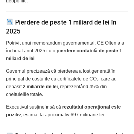
geopolitic.
Pierdere de peste 1 miliard de lei în
2025
Potrivit unui memorandum guvernamental, CE Oltenia a
încheiat anul 2025 cu o
pierdere contabilă de peste 1
miliard de lei
.
Guvernul precizează că pierderea a fost generată în
principal de costurile cu certificatele de CO₂, care au
depășit
2 miliarde de lei
, reprezentând 45% din
cheltuielile totale.
Executivul susține însă că
rezultatul operațional este
pozitiv
, estimat la aproximativ 697 milioane lei.