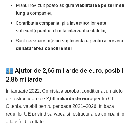
Planul revizuit poate asigura
viabilitatea pe termen
lung
a companiei,
Contribuția companiei și a investitorilor este
suficientă pentru a limita intervenția statului,
Sunt necesare măsuri suplimentare pentru a preveni
denaturarea concurenței
.
Ajutor de 2,66 miliarde de euro, posibil
2,86 miliarde
În ianuarie 2022, Comisia a aprobat condiționat un ajutor
de restructurare de
2,66 miliarde de euro
pentru CE
Oltenia, valabil pentru perioada 2021–2026, în baza
regulilor UE privind salvarea și restructurarea companiilor
aflate în dificultate.