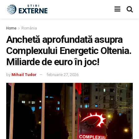
Home
România
Anchetă aprofundată asupra
Complexului Energetic Oltenia.
Miliarde de euro în joc!
by
Mihail Tudor
februarie 27, 2026