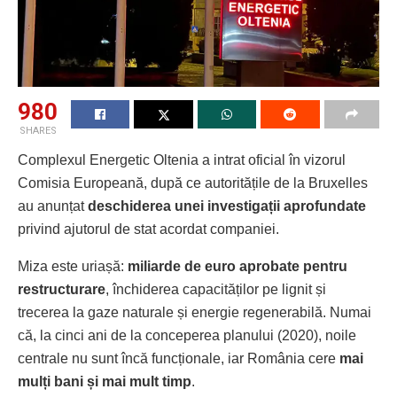
980
SHARES
Complexul Energetic Oltenia a intrat oficial în vizorul
Comisia Europeană, după ce autoritățile de la Bruxelles
au anunțat
deschiderea unei investigații aprofundate
privind ajutorul de stat acordat companiei.
Miza este uriașă:
miliarde de euro aprobate pentru
restructurare
, închiderea capacităților pe lignit și
trecerea la gaze naturale și energie regenerabilă. Numai
că, la cinci ani de la conceperea planului (2020), noile
centrale nu sunt încă funcționale, iar România cere
mai
mulți bani și mai mult timp
.