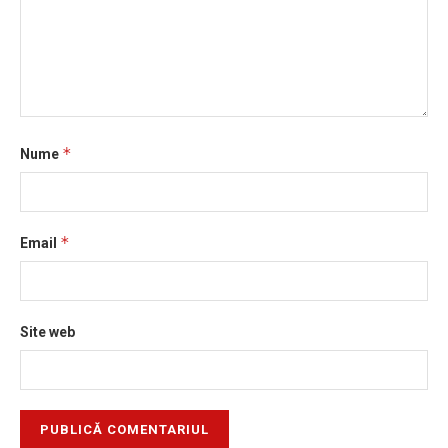
*
Nume
*
Email
Site web