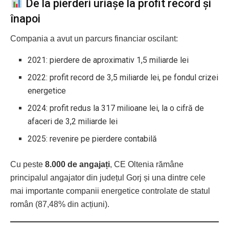
De la pierderi uriașe la profit record și
înapoi
Compania a avut un parcurs financiar oscilant:
2021: pierdere de aproximativ 1,5 miliarde lei
2022: profit record de 3,5 miliarde lei, pe fondul crizei
energetice
2024: profit redus la 317 milioane lei, la o cifră de
afaceri de 3,2 miliarde lei
2025: revenire pe pierdere contabilă
Cu peste
8.000 de angajați
, CE Oltenia rămâne
principalul angajator din județul Gorj și una dintre cele
mai importante companii energetice controlate de statul
român (87,48% din acțiuni).