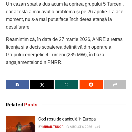
Un cazan spart a dus acum la oprirea grupului 5 Turceni,
dar acesta a mai avut o problemă și pe 26 aprilie. La acel
moment, nu s-a mai putut face închiderea etanșă la
desulfurare.
Reamintim că, în data de 27 martie 2026, ANRE a retras
licența și a decis scoaterea definitivă din operare a
Grupului energetic 4 Turceni (285 MW), în baza
angajamentelor din PNRR.
Related
Posts
Cod roșu de caniculă în Europa
BY
MIHAIL TUDOR
AUGUST 6, 2026
0