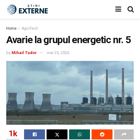
Home
AgroTech
Avarie la grupul energetic nr. 5
by
Mihail Tudor
mai 25, 2026
1k