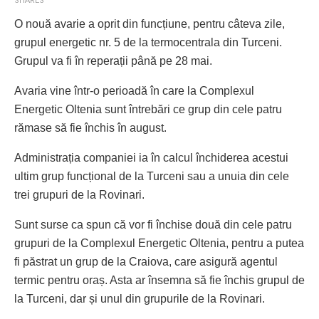
SHARES
O nouă avarie a oprit din funcțiune, pentru câteva zile,
grupul energetic nr. 5 de la termocentrala din Turceni.
Grupul va fi în reperații până pe 28 mai.
Avaria vine într-o perioadă în care la Complexul
Energetic Oltenia sunt întrebări ce grup din cele patru
rămase să fie închis în august.
Administrația companiei ia în calcul închiderea acestui
ultim grup funcțional de la Turceni sau a unuia din cele
trei grupuri de la Rovinari.
Sunt surse ca spun că vor fi închise două din cele patru
grupuri de la Complexul Energetic Oltenia, pentru a putea
fi păstrat un grup de la Craiova, care asigură agentul
termic pentru oraș. Asta ar însemna să fie închis grupul de
la Turceni, dar și unul din grupurile de la Rovinari.