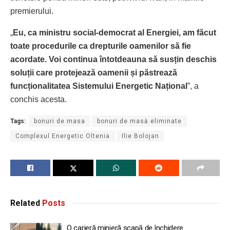
premierului.
„
Eu, ca ministru social-democrat al Energiei, am făcut
toate procedurile ca drepturile oamenilor să fie
acordate. Voi continua întotdeauna să susțin deschis
soluții care protejează oamenii și păstrează
funcționalitatea Sistemului Energetic Național
”, a
conchis acesta.
Tags:
bonuri de masa
bonuri de masă eliminate
Complexul Energetic Oltenia
Ilie Bolojan
Related
Posts
O carieră minieră scapă de închidere