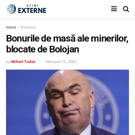
Home
România
Bonurile de masă ale minerilor,
blocate de Bolojan
by
Mihail Tudor
februarie 13, 2026