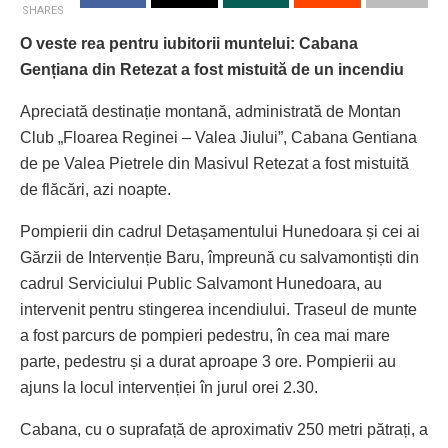
SHARES
O veste rea pentru iubitorii muntelui: Cabana
Gențiana din Retezat a fost mistuită de un incendiu
Apreciată destinație montană, administrată de Montan
Club „Floarea Reginei – Valea Jiului”, Cabana Gentiana
de pe Valea Pietrele din Masivul Retezat a fost mistuită
de flăcări, azi noapte.
Pompierii din cadrul Detașamentului Hunedoara și cei ai
Gărzii de Intervenție Baru, împreună cu salvamontiști din
cadrul Serviciului Public Salvamont Hunedoara, au
intervenit pentru stingerea incendiului. Traseul de munte
a fost parcurs de pompieri pedestru, în cea mai mare
parte, pedestru și a durat aproape 3 ore. Pompierii au
ajuns la locul intervenției în jurul orei 2.30.
Cabana, cu o suprafață de aproximativ 250 metri pătrați, a