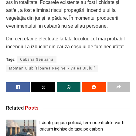
ars în totalitate. Focarele existente au fost lichidate și
astfel, a fost eliminat riscul propagării incendiului la
vegetația din jur și la pădure. În momentul producerii
evenimentului, în cabană nu se aflau persoane.
Din cercetările efectuate la fața locului, cel mai probabil
incendiul a izbucnit din cauza coșului de fum necurățat.
Tags:
Cabana Gențiana
Montan Club "Floarea Reginei - Valea Jiului"
Related
Posts
Lăsați gargara politică, termocentralele vor fi
oricum închise de taxa pe carbon