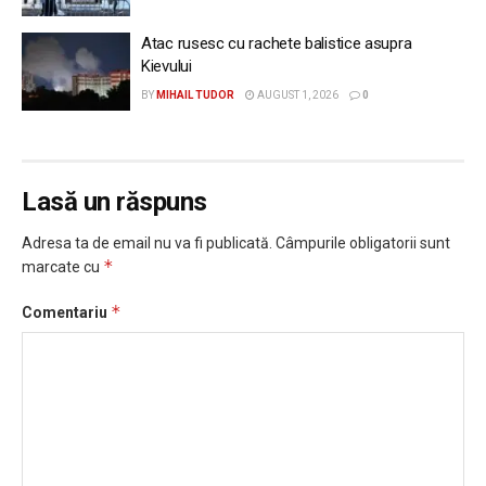
Atac rusesc cu rachete balistice asupra
Kievului
BY
MIHAIL TUDOR
AUGUST 1, 2026
0
Lasă un răspuns
Adresa ta de email nu va fi publicată.
Câmpurile obligatorii sunt
*
marcate cu
*
Comentariu