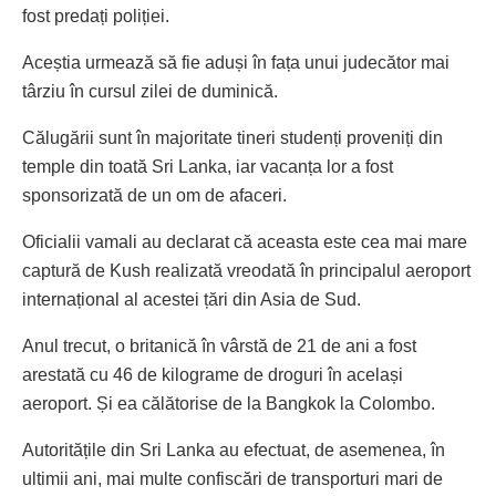
fost predați poliției.
Aceștia urmează să fie aduși în fața unui judecător mai
târziu în cursul zilei de duminică.
Călugării sunt în majoritate tineri studenți proveniți din
temple din toată Sri Lanka, iar vacanța lor a fost
sponsorizată de un om de afaceri.
Oficialii vamali au declarat că aceasta este cea mai mare
captură de Kush realizată vreodată în principalul aeroport
internațional al acestei țări din Asia de Sud.
Anul trecut, o britanică în vârstă de 21 de ani a fost
arestată cu 46 de kilograme de droguri în același
aeroport. Și ea călătorise de la Bangkok la Colombo.
Autoritățile din Sri Lanka au efectuat, de asemenea, în
ultimii ani, mai multe confiscări de transporturi mari de