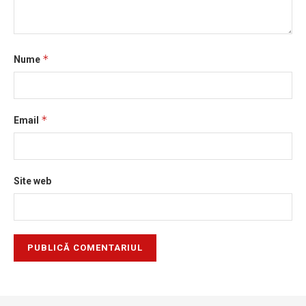
*
Nume
*
Email
Site web