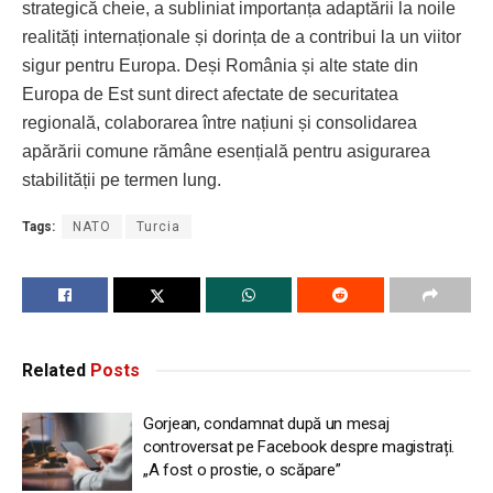
strategică cheie, a subliniat importanța adaptării la noile
realități internaționale și dorința de a contribui la un viitor
sigur pentru Europa. Deși România și alte state din
Europa de Est sunt direct afectate de securitatea
regională, colaborarea între națiuni și consolidarea
apărării comune rămâne esențială pentru asigurarea
stabilității pe termen lung.
Tags:
NATO
Turcia
Related
Posts
Gorjean, condamnat după un mesaj
controversat pe Facebook despre magistrați.
„A fost o prostie, o scăpare”