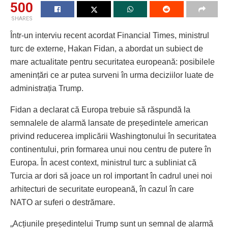
500
SHARES
Într-un interviu recent acordat Financial Times, ministrul
turc de externe, Hakan Fidan, a abordat un subiect de
mare actualitate pentru securitatea europeană: posibilele
amenințări ce ar putea surveni în urma deciziilor luate de
administrația Trump.
Fidan a declarat că Europa trebuie să răspundă la
semnalele de alarmă lansate de președintele american
privind reducerea implicării Washingtonului în securitatea
continentului, prin formarea unui nou centru de putere în
Europa. În acest context, ministrul turc a subliniat că
Turcia ar dori să joace un rol important în cadrul unei noi
arhitecturi de securitate europeană, în cazul în care
NATO ar suferi o destrămare.
„Acțiunile președintelui Trump sunt un semnal de alarmă