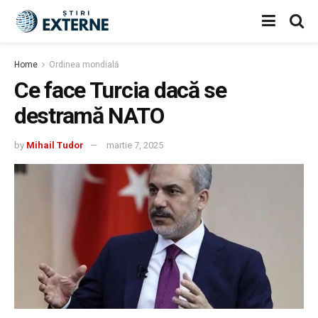
Home
Ordinea mondială
Ce face Turcia dacă se
destramă NATO
by
Mihail Tudor
martie 7, 2025