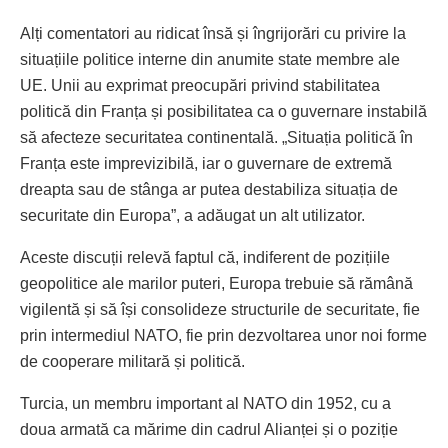
Alți comentatori au ridicat însă și îngrijorări cu privire la
situațiile politice interne din anumite state membre ale
UE. Unii au exprimat preocupări privind stabilitatea
politică din Franța și posibilitatea ca o guvernare instabilă
să afecteze securitatea continentală. „Situația politică în
Franța este imprevizibilă, iar o guvernare de extremă
dreapta sau de stânga ar putea destabiliza situația de
securitate din Europa”, a adăugat un alt utilizator.
Aceste discuții relevă faptul că, indiferent de pozițiile
geopolitice ale marilor puteri, Europa trebuie să rămână
vigilentă și să își consolideze structurile de securitate, fie
prin intermediul NATO, fie prin dezvoltarea unor noi forme
de cooperare militară și politică.
Turcia, un membru important al NATO din 1952, cu a
doua armată ca mărime din cadrul Alianței și o poziție