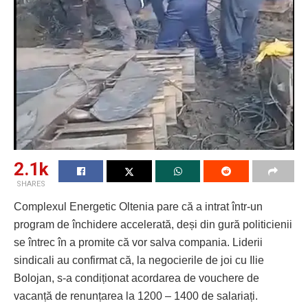
2.1k
SHARES
Complexul Energetic Oltenia pare că a intrat într-un
program de închidere accelerată, deși din gură politicienii
se întrec în a promite că vor salva compania. Liderii
sindicali au confirmat că, la negocierile de joi cu Ilie
Bolojan, s-a condiționat acordarea de vouchere de
vacanță de renunțarea la 1200 – 1400 de salariați.