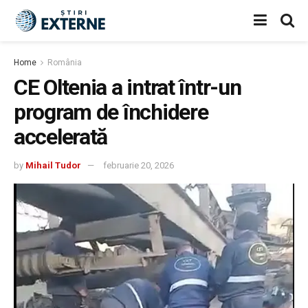
Home
România
CE Oltenia a intrat într-un
program de închidere
accelerată
by
Mihail Tudor
februarie 20, 2026