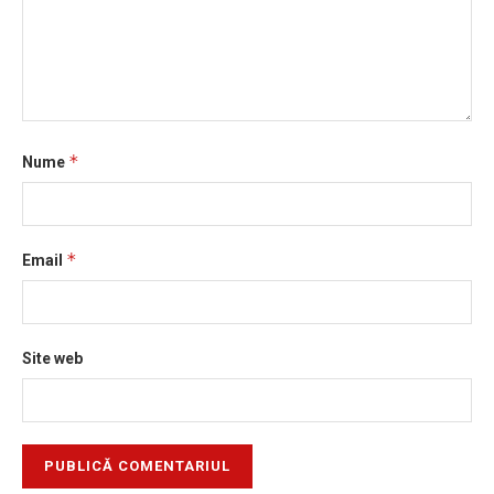
*
Nume
*
Email
Site web