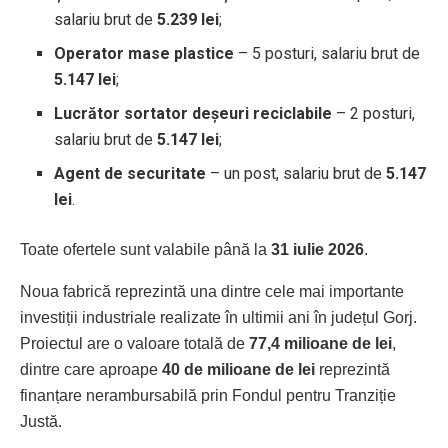
salariu brut de
5.239 lei
;
Operator mase plastice
– 5 posturi, salariu brut de
5.147 lei
;
Lucrător sortator deșeuri reciclabile
– 2 posturi,
salariu brut de
5.147 lei
;
Agent de securitate
– un post, salariu brut de
5.147
lei
.
Toate ofertele sunt valabile până la
31 iulie 2026
.
Noua fabrică reprezintă una dintre cele mai importante
investiții industriale realizate în ultimii ani în județul Gorj.
Proiectul are o valoare totală de
77,4 milioane de lei
,
dintre care aproape
40 de milioane de lei
reprezintă
finanțare nerambursabilă prin Fondul pentru Tranziție
Justă.