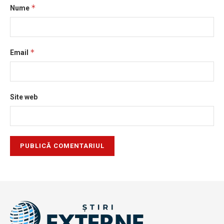
*
Nume
*
Email
Site web