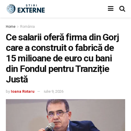
Home
România
Ce salarii oferă firma din Gorj
care a construit o fabrică de
15 milioane de euro cu bani
din Fondul pentru Tranziție
Justă
by
Ioana Rotaru
iulie 9, 2026