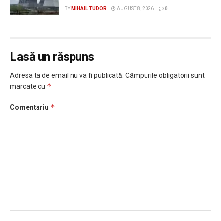
BY
MIHAIL TUDOR
AUGUST 8, 2026
0
Lasă un răspuns
Adresa ta de email nu va fi publicată.
Câmpurile obligatorii sunt
*
marcate cu
*
Comentariu