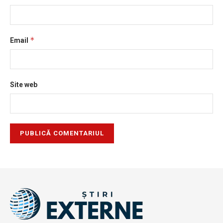
*
Email
Site web