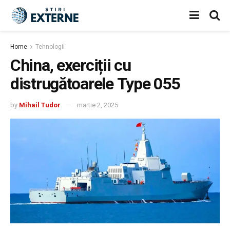
Home
Tehnologii
China, exerciții cu
distrugătoarele Type 055
by
Mihail Tudor
martie 2, 2025