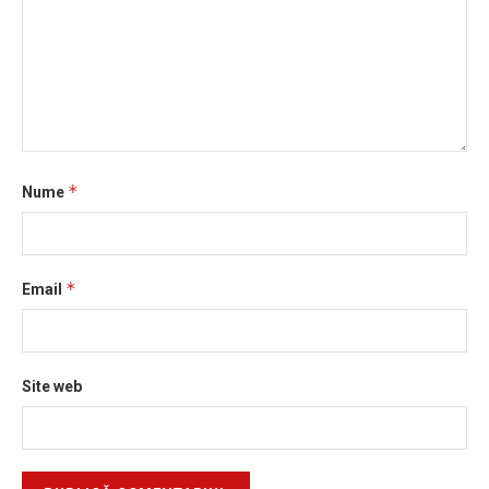
*
Nume
*
Email
Site web