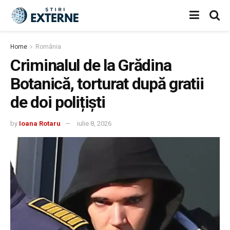
Home
România
Criminalul de la Grădina
Botanică, torturat după gratii
de doi polițiști
by
Ioana Rotaru
iulie 8, 2026