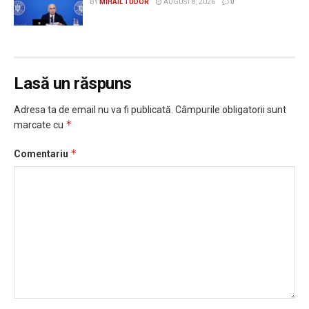
BY
MIHAIL TUDOR
AUGUST 8, 2026
0
Lasă un răspuns
Adresa ta de email nu va fi publicată.
Câmpurile obligatorii sunt
*
marcate cu
*
Comentariu