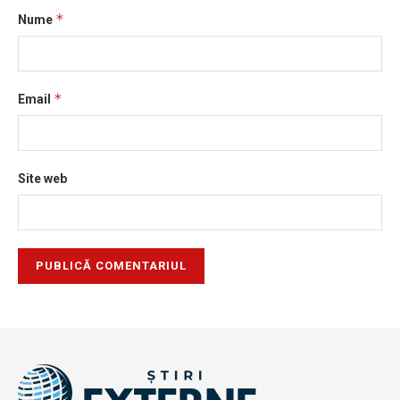
*
Nume
*
Email
Site web