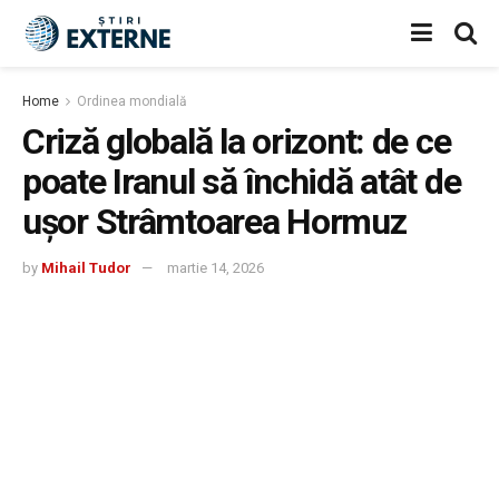
Home
Ordinea mondială
Criză globală la orizont: de ce
poate Iranul să închidă atât de
ușor Strâmtoarea Hormuz
by
Mihail Tudor
martie 14, 2026