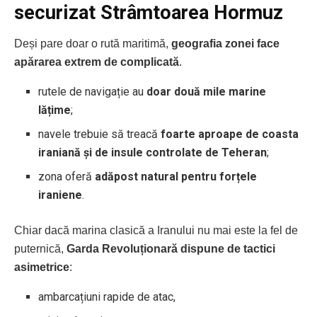
securizat Strâmtoarea Hormuz
Deși pare doar o rută maritimă,
geografia zonei face
apărarea extrem de complicată
.
rutele de navigație au
doar două mile marine
lățime
;
navele trebuie să treacă
foarte aproape de coasta
iraniană și de insule controlate de Teheran
;
zona oferă
adăpost natural pentru forțele
iraniene
.
Chiar dacă marina clasică a Iranului nu mai este la fel de
puternică,
Garda Revoluționară dispune de tactici
asimetrice
:
ambarcațiuni rapide de atac,