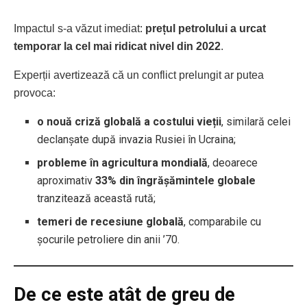
Impactul s-a văzut imediat:
prețul petrolului a urcat
temporar la cel mai ridicat nivel din 2022
.
Experții avertizează că un conflict prelungit ar putea
provoca:
o nouă criză globală a costului vieții
, similară celei
declanșate după invazia Rusiei în Ucraina;
probleme în agricultura mondială
, deoarece
aproximativ
33% din îngrășămintele globale
tranzitează această rută;
temeri de recesiune globală
, comparabile cu
șocurile petroliere din anii ’70.
De ce este atât de greu de