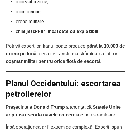
mini-submarine,
mine marine,
drone militare,
chiar
jetski-uri încărcate cu explozibili
.
Potrivit experților, Iranul poate produce
până la 10.000 de
drone pe lună
, ceea ce transformă strâmtoarea într-un
coșmar militar pentru orice flotă de escortă
.
Planul Occidentului: escortarea
petrolierelor
Președintele
Donald Trump
a anunțat că
Statele Unite
ar putea escorta navele comerciale
prin strâmtoare.
Însă operațiunea ar fi extrem de complexă. Experții spun