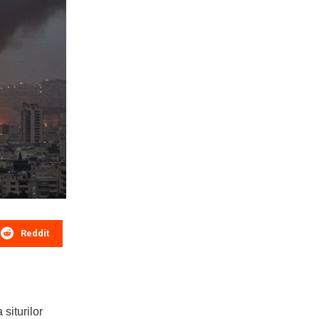
Reddit
siturilor