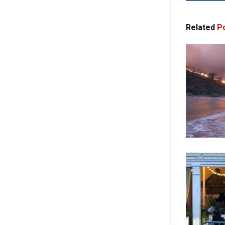
Related
Po