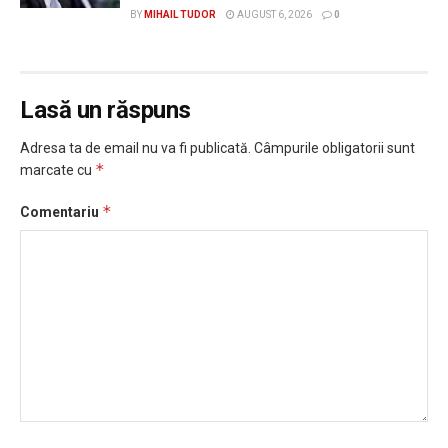
BY
MIHAIL TUDOR
AUGUST 6, 2026
0
Lasă un răspuns
Adresa ta de email nu va fi publicată.
Câmpurile obligatorii sunt
*
marcate cu
*
Comentariu