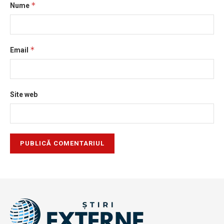
*
Nume
*
Email
Site web