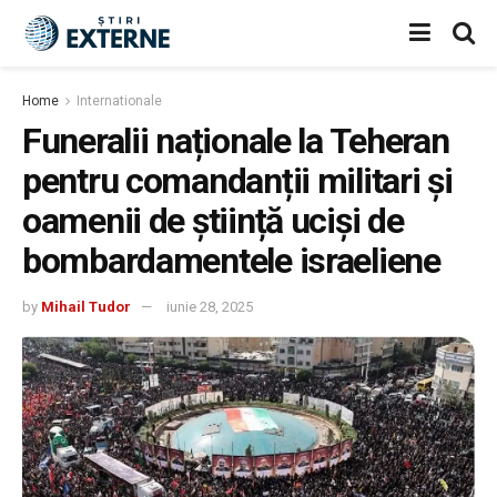
Home
Internationale
Funeralii naționale la Teheran
pentru comandanții militari și
oamenii de știință uciși de
bombardamentele israeliene
by
Mihail Tudor
iunie 28, 2025