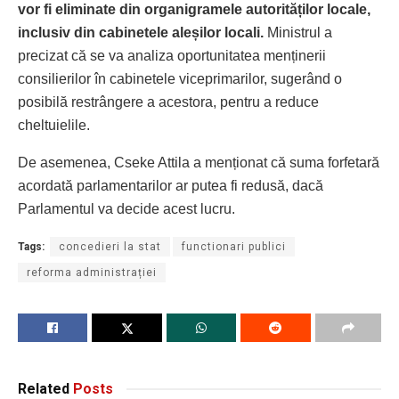
vor fi eliminate din organigramele autorităților locale,
inclusiv din cabinetele aleșilor locali.
Ministrul a
precizat că se va analiza oportunitatea menținerii
consilierilor în cabinetele viceprimarilor, sugerând o
posibilă restrângere a acestora, pentru a reduce
cheltuielile.
De asemenea, Cseke Attila a menționat că suma forfetară
acordată parlamentarilor ar putea fi redusă, dacă
Parlamentul va decide acest lucru.
Tags:
concedieri la stat
functionari publici
reforma administrației
Related
Posts