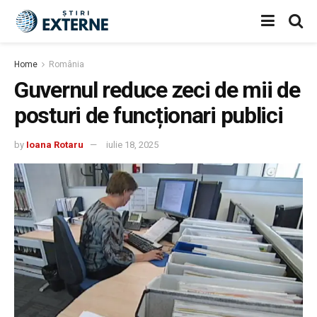
Home
România
Guvernul reduce zeci de mii de
posturi de funcționari publici
by
Ioana Rotaru
iulie 18, 2025