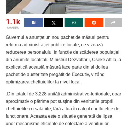
1.1k
SHARES
Guvernul a anunțat un nou pachet de măsuri pentru
reforma administrației publice locale, ce vizează
reducerea personalului în funcție de scăderea populației
din anumite localități. Ministrul Dezvoltării, Cseke Attila, a
explicat că această măsură face parte din al doilea
pachet de austeritate pregătit de Executiv, vizând
optimizarea cheltuielilor la nivel local.
„Din totalul de 3.228 unități administrative-teritoriale, doar
aproximativ o pătrime pot susține din veniturile proprii
cheltuielile cu salariile, fără a lua în calcul cheltuielile de
funcționare. Aceasta este o situație generată de lipsa
unor mecanisme eficiente de colectare a veniturilor