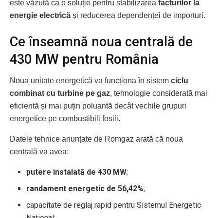
este văzută ca o soluție pentru stabilizarea
facturilor la
energie electrică
și reducerea dependenței de importuri.
Ce înseamnă noua centrală de
430 MW pentru România
Noua unitate energetică va funcționa în sistem
ciclu
combinat cu turbine pe gaz
, tehnologie considerată mai
eficientă și mai puțin poluantă decât vechile grupuri
energetice pe combustibili fosili.
Datele tehnice anunțate de Romgaz arată că noua
centrală va avea:
putere instalată de 430 MW
;
randament energetic de 56,42%
;
capacitate de reglaj rapid pentru Sistemul Energetic
Național;