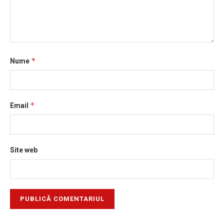
*
Nume
*
Email
Site web