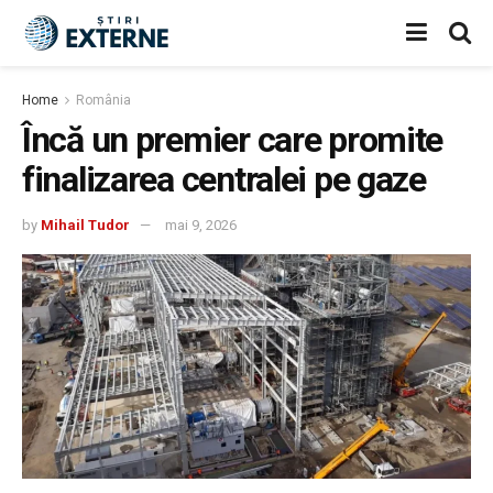
Home
România
Încă un premier care promite
finalizarea centralei pe gaze
by
Mihail Tudor
mai 9, 2026