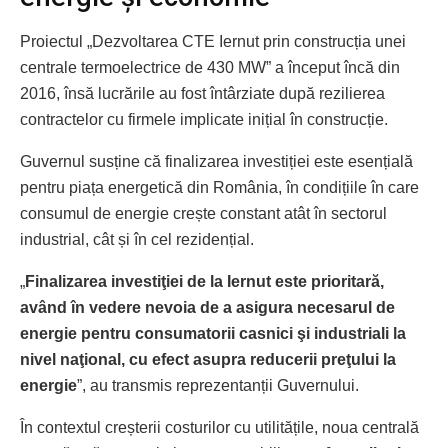
Proiectul „Dezvoltarea CTE Iernut prin construcția unei
centrale termoelectrice de 430 MW” a început încă din
2016, însă lucrările au fost întârziate după rezilierea
contractelor cu firmele implicate inițial în construcție.
Guvernul susține că finalizarea investiției este esențială
pentru piața energetică din România, în condițiile în care
consumul de energie crește constant atât în sectorul
industrial, cât și în cel rezidențial.
„
Finalizarea investiţiei de la Iernut este prioritară,
având în vedere nevoia de a asigura necesarul de
energie pentru consumatorii casnici şi industriali la
nivel naţional, cu efect asupra reducerii preţului la
energie
”, au transmis reprezentanții Guvernului.
În contextul creșterii costurilor cu utilitățile, noua centrală