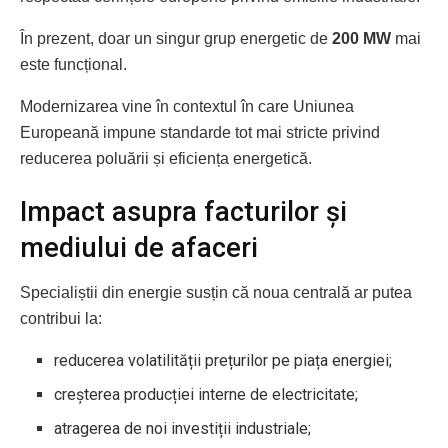
În prezent, doar un singur grup energetic de
200 MW
mai
este funcțional.
Modernizarea vine în contextul în care Uniunea
Europeană impune standarde tot mai stricte privind
reducerea poluării și eficiența energetică.
Impact asupra facturilor și
mediului de afaceri
Specialiștii din energie susțin că noua centrală ar putea
contribui la:
reducerea volatilității prețurilor pe piața energiei;
creșterea producției interne de electricitate;
atragerea de noi investiții industriale;