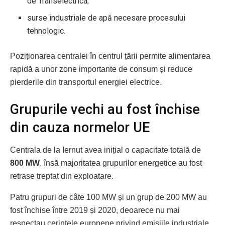
de Transelectrica;
surse industriale de apă necesare procesului
tehnologic.
Poziționarea centralei în centrul țării permite alimentarea
rapidă a unor zone importante de consum și reduce
pierderile din transportul energiei electrice.
Grupurile vechi au fost închise
din cauza normelor UE
Centrala de la Iernut avea inițial o capacitate totală de
800 MW
, însă majoritatea grupurilor energetice au fost
retrase treptat din exploatare.
Patru grupuri de câte 100 MW și un grup de 200 MW au
fost închise între 2019 și 2020, deoarece nu mai
respectau cerințele europene privind emisiile industriale.