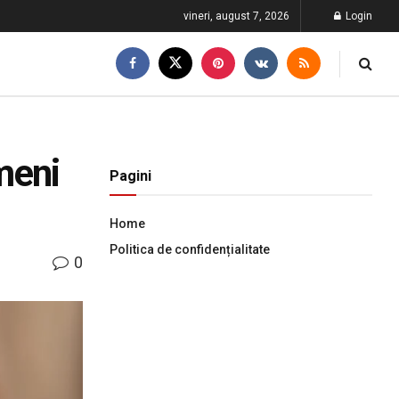
vineri, august 7, 2026
Login
meni
Pagini
Home
Politica de confidențialitate
0