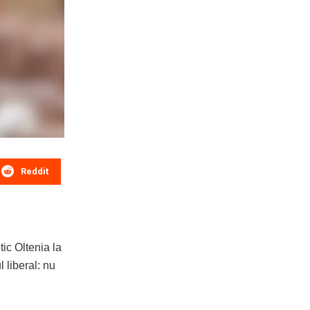
Reddit
ic Oltenia la
 liberal: nu