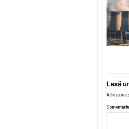
Lasă u
Adresa ta de
Comentari