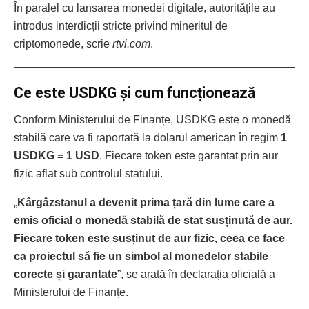
În paralel cu lansarea monedei digitale, autoritățile au
introdus interdicții stricte privind mineritul de
criptomonede, scrie
rtvi.com
.
Ce este USDKG și cum funcționează
Conform Ministerului de Finanțe, USDKG este o monedă
stabilă care va fi raportată la dolarul american în regim
1
USDKG = 1 USD
. Fiecare token este garantat prin aur
fizic aflat sub controlul statului.
„
Kârgâzstanul a devenit prima țară din lume care a
emis oficial o monedă stabilă de stat susținută de aur.
Fiecare token este susținut de aur fizic, ceea ce face
ca proiectul să fie un simbol al monedelor stabile
corecte și garantate
”, se arată în declarația oficială a
Ministerului de Finanțe.