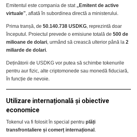
Emitentul este compania de stat
„Emitent de active
virtuale”
, aflată în subordinea directă a ministerului.
Prima tranșă, de
50.140.738 USDKG
, reprezintă doar
începutul. Proiectul prevede o emisiune totală de
500 de
milioane de dolari
, urmând să crească ulterior până la
2
miliarde de dolari
.
Deținătorii de USDKG vor putea să schimbe tokenurile
pentru aur fizic, alte criptomonede sau monedă fiduciară,
în funcție de nevoie.
Utilizare internațională și obiective
economice
Tokenul va fi folosit în special pentru
plăți
transfrontaliere și comerț internațional
.