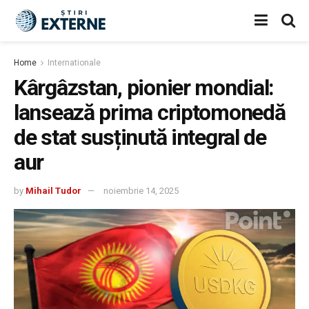
Home
Internationale
Kârgâzstan, pionier mondial:
lansează prima criptomonedă
de stat susținută integral de
aur
by
Mihail Tudor
noiembrie 14, 2025