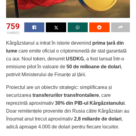
759
SHARES
Kârgâzstanul a intrat în istorie devenind
prima țară din
lume
care emite oficial o criptomonedă de stat garantată
cu aur. Noul token, denumit
USDKG
, a fost lansat într-o
emisiune pilot în valoare de
50 de milioane de dolari
,
potrivit Ministerului de Finanțe al țării.
Proiectul are un obiectiv strategic: simplificarea și
securizarea
transferurilor transfrontaliere
, care
reprezintă aproximativ
30% din PIB-ul Kârgâzstanului
.
Doar remitențele provenite din Rusia către Kârgâzstan au
însumat anul trecut aproximativ
2,8 miliarde de dolari
,
adică aproape 4.000 de dolari pentru fiecare locuitor.