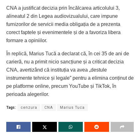
CNA a justificat decizia prin încălcarea articolului 3,
alineatul 2 din Legea audiovizualului, care impune
furnizorilor de servicii media obligația de a prezenta
corect faptele și evenimentele și de a favoriza libera
formare a opiniilor.
În replică, Marius Tucă a declarat că, în cei 35 de ani de
carieră, nu a primit nicio sancțiune și a criticat decizia
CNA, avertizând că instituția va avea „destule
instrumente tehnice și legale” pentru a elimina conținut de
pe platforme online, precum YouTube și TikTok, în
perioada alegerilor.
Tags:
cenzura
CNA
Marius Tuca