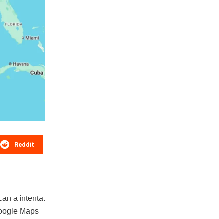
Reddit
can a intentat
Google Maps