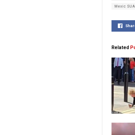
Mexic SUA
Shar
Related
Po