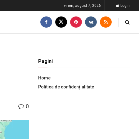
vineri, august 7, 2026
Login
Pagini
Home
Politica de confidențialitate
0