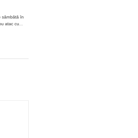
e sâmbătă în
u atac cu...