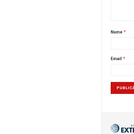
*
Nume
*
Email