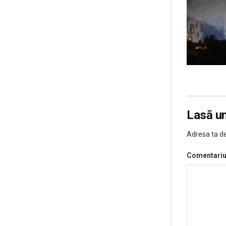
Lasă u
Adresa ta de
Comentari