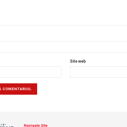
Site web
Navigate Site