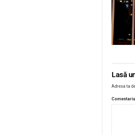
Lasă u
Adresa ta de
Comentari