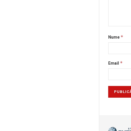
*
Nume
*
Email