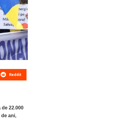
Reddit
ă de 22.000
 de ani,