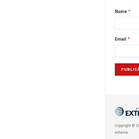
*
Nume
*
Email
Copyright © 20
externe