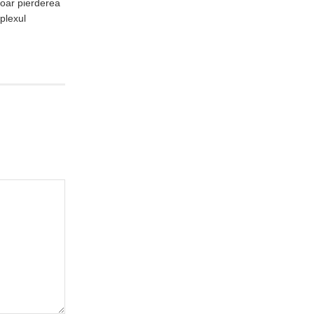
doar pierderea
plexul