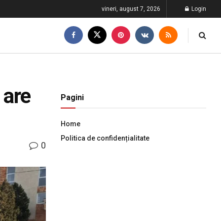
vineri, august 7, 2026
Login
 are
Pagini
Home
Politica de confidențialitate
0