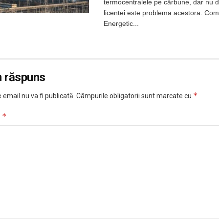
termocentralele pe cărbune, dar nu 
licenței este problema acestora. Com
Energetic...
n răspuns
*
 email nu va fi publicată.
Câmpurile obligatorii sunt marcate cu
*
u