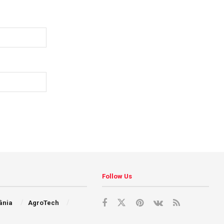
Follow Us
ânia
AgroTech