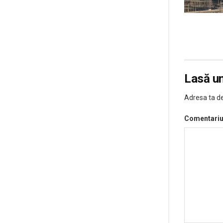
Lasă u
Adresa ta de
Comentari