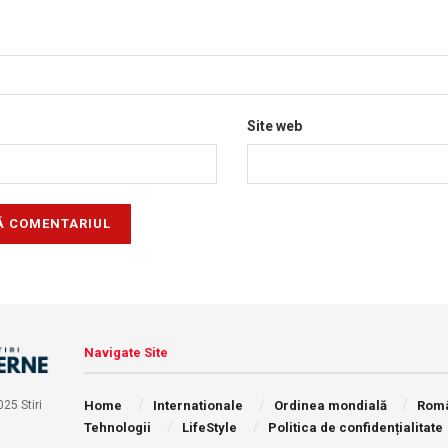
Site web
Navigate Site
Home
Internationale
Ordinea mondială
Rom
25 Stiri
Tehnologii
LifeStyle
Politica de confidențialitate