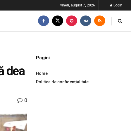
vineri, august 7, 2026
Login
Pagini
să dea
Home
Politica de confidențialitate
0