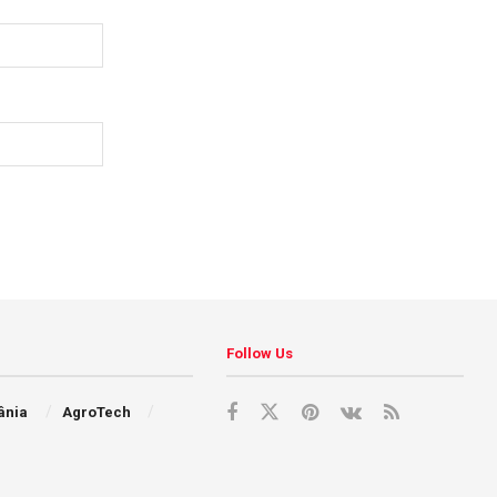
Follow Us
ânia
AgroTech