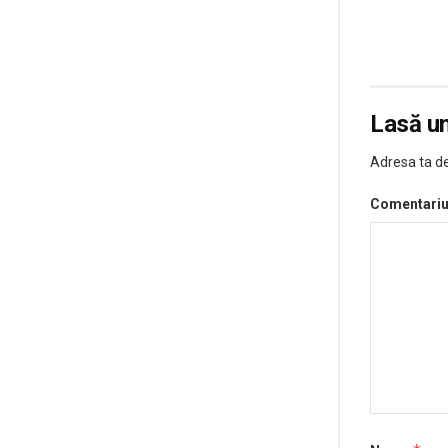
Lasă u
Adresa ta de
Comentari