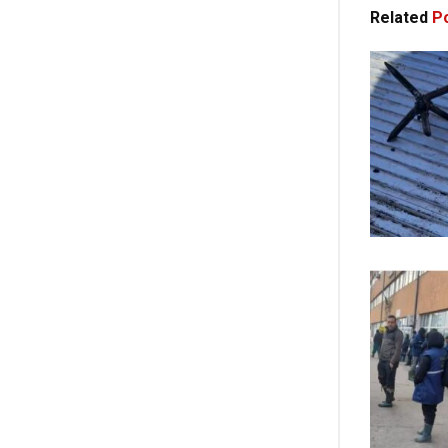
Related
Po