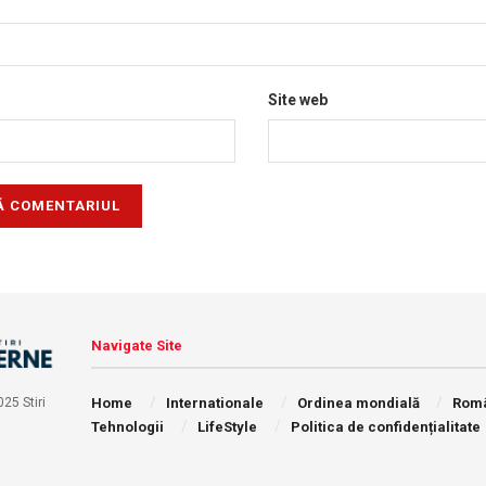
Site web
Navigate Site
Home
Internationale
Ordinea mondială
Rom
25 Stiri
Tehnologii
LifeStyle
Politica de confidențialitate