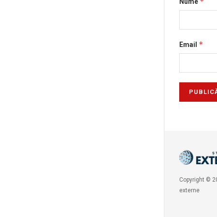
*
Nume
*
Email
Copyright © 20
externe