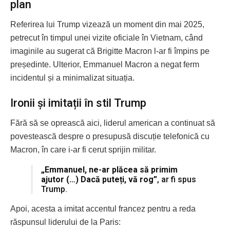
plan
Referirea lui Trump vizează un moment din mai 2025,
petrecut în timpul unei vizite oficiale în Vietnam, când
imaginile au sugerat că Brigitte Macron l-ar fi împins pe
președinte. Ulterior, Emmanuel Macron a negat ferm
incidentul și a minimalizat situația.
Ironii și imitații în stil Trump
Fără să se oprească aici, liderul american a continuat să
povestească despre o presupusă discuție telefonică cu
Macron, în care i-ar fi cerut sprijin militar.
„Emmanuel, ne-ar plăcea să primim
ajutor (…) Dacă puteți, vă rog”
, ar fi spus
Trump.
Apoi, acesta a imitat accentul francez pentru a reda
răspunsul liderului de la Paris: