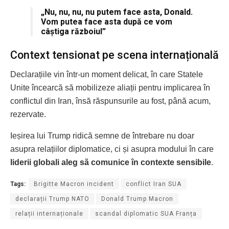
„Nu, nu, nu, nu putem face asta, Donald.
Vom putea face asta după ce vom
câștiga războiul”
Context tensionat pe scena internațională
Declarațiile vin într-un moment delicat, în care Statele
Unite încearcă să mobilizeze aliații pentru implicarea în
conflictul din Iran, însă răspunsurile au fost, până acum,
rezervate.
Ieșirea lui Trump ridică semne de întrebare nu doar
asupra relațiilor diplomatice, ci și asupra modului în care
liderii globali aleg să comunice în contexte sensibile
.
Tags:
Brigitte Macron incident
conflict Iran SUA
declarații Trump NATO
Donald Trump Macron
relații internaționale
scandal diplomatic SUA Franța