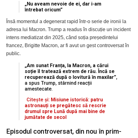
„Nu aveam nevoie de ei, dar i-am
întrebat oricum”
Însă momentul a degenerat rapid într-o serie de ironii la
adresa lui Macron. Trump a readus în discuție un incident
intens mediatizat din 2025, când soția președintelui
francez, Brigitte Macron, ar fi avut un gest controversat în
public.
„Am sunat Franța, la Macron, a cărui
soție îl tratează extrem de rău. Încă se
recuperează după o lovitură în maxilar”
,
a spus Trump, stârnind reacții
amestecate.
Citește și:
Misiune istorică: patru
astronauți se pregătesc să rescrie
drumul spre Lună după mai bine de
jumătate de secol
Episodul controversat, din nou în prim-