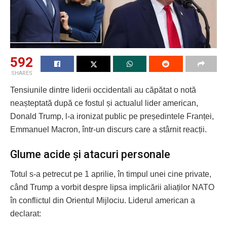
592
SHARES
Tensiunile dintre liderii occidentali au căpătat o notă
neașteptată după ce fostul și actualul lider american,
Donald Trump, l-a ironizat public pe președintele Franței,
Emmanuel Macron, într-un discurs care a stârnit reacții.
Glume acide și atacuri personale
Totul s-a petrecut pe 1 aprilie, în timpul unei cine private,
când Trump a vorbit despre lipsa implicării aliaților NATO
în conflictul din Orientul Mijlociu. Liderul american a
declarat: