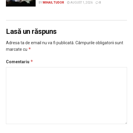
BY
MIHAIL TUDOR
AUGUST 1, 2026
0
Lasă un răspuns
Adresa ta de email nu va fi publicată.
Câmpurile obligatorii sunt
*
marcate cu
*
Comentariu