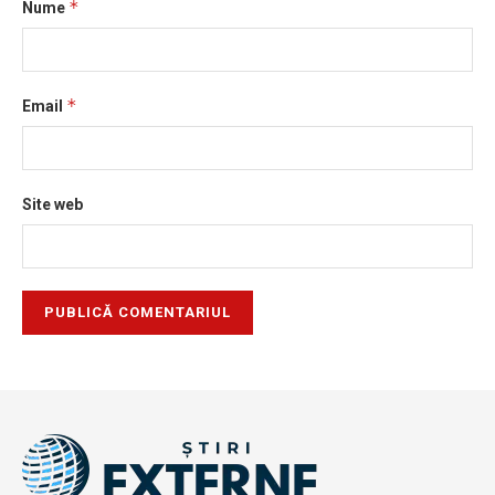
*
Nume
*
Email
Site web