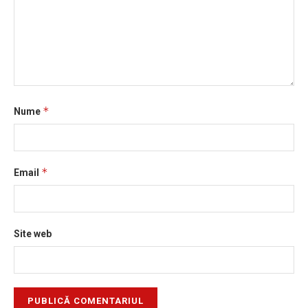
*
Nume
*
Email
Site web