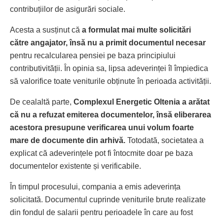
contribuțiilor de asigurări sociale.
Acesta a susținut că
a formulat mai multe solicitări
către angajator, însă nu a primit documentul necesar
pentru recalcularea pensiei pe baza principiului
contributivității. În opinia sa, lipsa adeverinței îl împiedica
să valorifice toate veniturile obținute în perioada activității.
De cealaltă parte,
Complexul Energetic Oltenia a arătat
că nu a refuzat emiterea documentelor, însă eliberarea
acestora presupune verificarea unui volum foarte
mare de documente din arhivă.
Totodată, societatea a
explicat că adeverințele pot fi întocmite doar pe baza
documentelor existente și verificabile.
În timpul procesului, compania a emis adeverința
solicitată. Documentul cuprinde veniturile brute realizate
din fondul de salarii pentru perioadele în care au fost