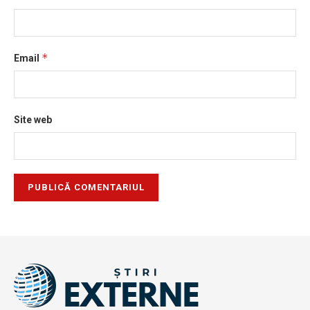
*
Email
Site web