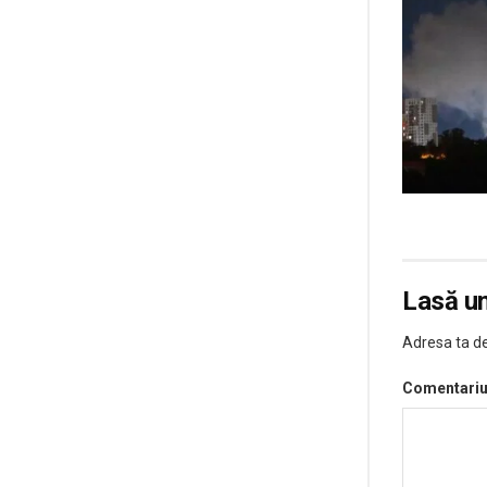
Lasă u
Adresa ta de
Comentari