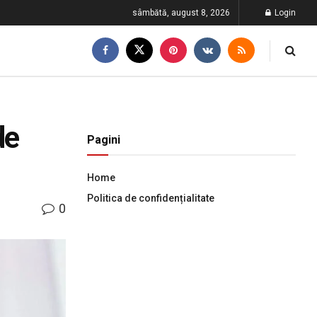
sâmbătă, august 8, 2026
Login
de
Pagini
Home
Politica de confidențialitate
0