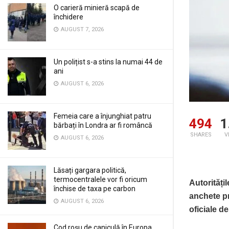
O carieră minieră scapă de
închidere
AUGUST 7, 2026
Un polițist s-a stins la numai 44 de
ani
AUGUST 6, 2026
Femeia care a înjunghiat patru
494
1
bărbați în Londra ar fi româncă
SHARES
V
AUGUST 6, 2026
Lăsați gargara politică,
termocentralele vor fi oricum
Autorități
închise de taxa pe carbon
anchete pr
AUGUST 6, 2026
oficiale d
Cod roșu de caniculă în Europa