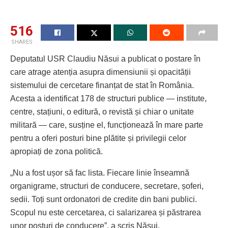
516
SHARES
Deputatul USR Claudiu Năsui a publicat o postare în
care atrage atenția asupra dimensiunii și opacității
sistemului de cercetare finanțat de stat în România.
Acesta a identificat 178 de structuri publice — institute,
centre, stațiuni, o editură, o revistă și chiar o unitate
militară — care, susține el, funcționează în mare parte
pentru a oferi posturi bine plătite și privilegii celor
apropiați de zona politică.
„Nu a fost ușor să fac lista. Fiecare linie înseamnă
organigrame, structuri de conducere, secretare, șoferi,
sedii. Toți sunt ordonatori de credite din bani publici.
Scopul nu este cercetarea, ci salarizarea și păstrarea
unor posturi de conducere”, a scris Năsui.