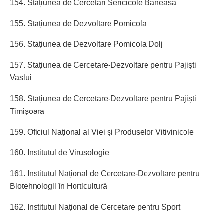
154. Stațiunea de Cercetări Sericicole Băneasa
155. Stațiunea de Dezvoltare Pomicola
156. Stațiunea de Dezvoltare Pomicola Dolj
157. Stațiunea de Cercetare-Dezvoltare pentru Pajiști
Vaslui
158. Stațiunea de Cercetare-Dezvoltare pentru Pajiști
Timișoara
159. Oficiul Național al Viei și Produselor Vitivinicole
160. Institutul de Virusologie
161. Institutul Național de Cercetare-Dezvoltare pentru
Biotehnologii în Horticultură
162. Institutul Național de Cercetare pentru Sport