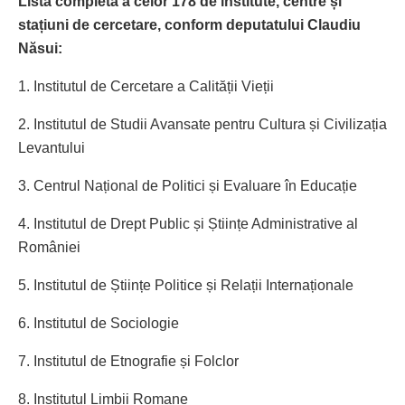
Lista completă a celor 178 de institute, centre și
stațiuni de cercetare, conform deputatului Claudiu
Năsui:
1. Institutul de Cercetare a Calității Vieții
2. Institutul de Studii Avansate pentru Cultura și Civilizația
Levantului
3. Centrul Național de Politici și Evaluare în Educație
4. Institutul de Drept Public și Științe Administrative al
României
5. Institutul de Științe Politice și Relații Internaționale
6. Institutul de Sociologie
7. Institutul de Etnografie și Folclor
8. Institutul Limbii Romane