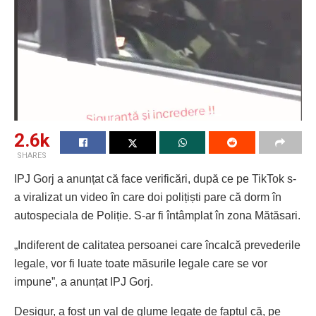
2.6k
SHARES
IPJ Gorj a anunțat că face verificări, după ce pe TikTok s-
a viralizat un video în care doi polițiști pare că dorm în
autospeciala de Poliție. S-ar fi întâmplat în zona Mătăsari.
„Indiferent de calitatea persoanei care încalcă prevederile
legale, vor fi luate toate măsurile legale care se vor
impune”, a anunțat IPJ Gorj.
Desigur, a fost un val de glume legate de faptul că, pe