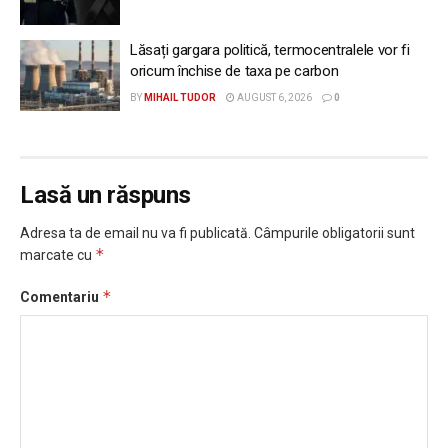
Lăsați gargara politică, termocentralele vor fi
oricum închise de taxa pe carbon
BY
MIHAIL TUDOR
AUGUST 6, 2026
0
Lasă un răspuns
Adresa ta de email nu va fi publicată.
Câmpurile obligatorii sunt
*
marcate cu
*
Comentariu