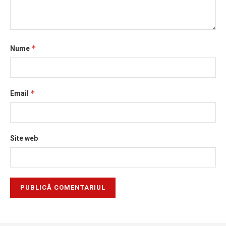
*
Nume
*
Email
Site web