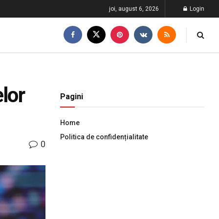
joi, august 6, 2026
Login
lor
Pagini
Home
Politica de confidențialitate
0