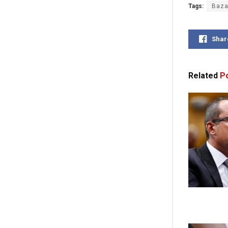
Tags:
Baza
Shar
Related
Po