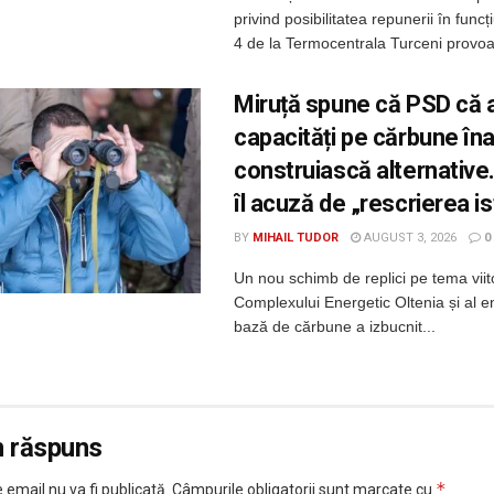
privind posibilitatea repunerii în func
4 de la Termocentrala Turceni provoac
Miruță spune că PSD că a
capacități pe cărbune îna
construiască alternative
îl acuză de „rescrierea is
BY
MIHAIL TUDOR
AUGUST 3, 2026
0
Un nou schimb de replici pe tema viit
Complexului Energetic Oltenia și al e
bază de cărbune a izbucnit...
n răspuns
*
 email nu va fi publicată.
Câmpurile obligatorii sunt marcate cu