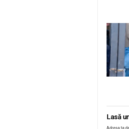
Lasă u
Adresa ta de