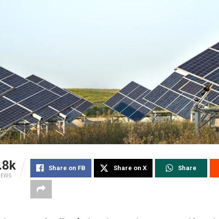
.8k
Share on FB
Share on X
Share
IEWS