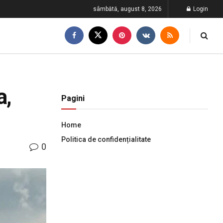
sâmbătă, august 8, 2026
Login
a,
Pagini
Home
Politica de confidențialitate
0