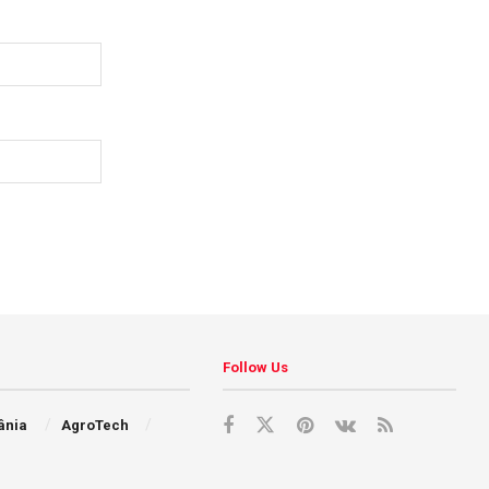
Follow Us
ânia
AgroTech