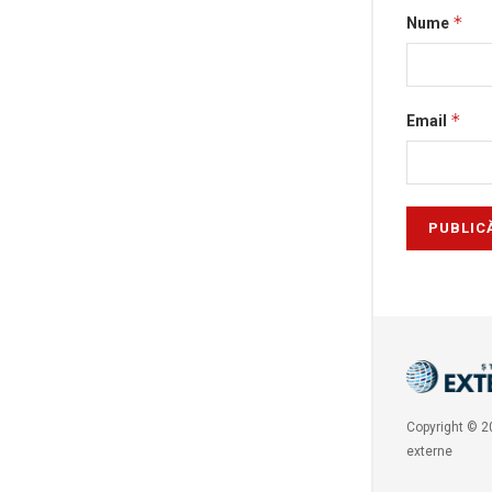
*
Nume
*
Email
Copyright © 20
externe