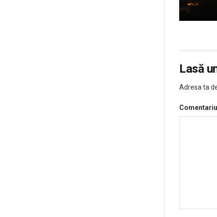
Lasă u
Adresa ta de
Comentari