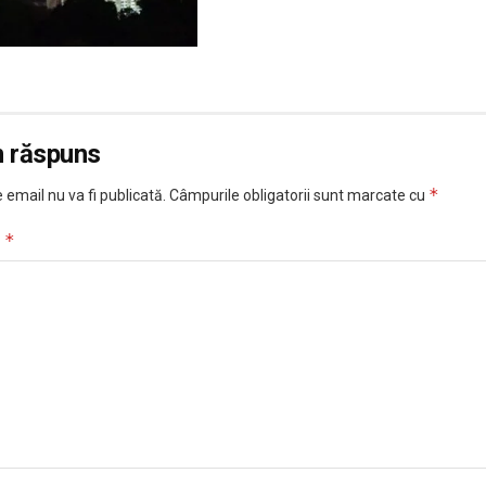
n răspuns
*
 email nu va fi publicată.
Câmpurile obligatorii sunt marcate cu
*
u