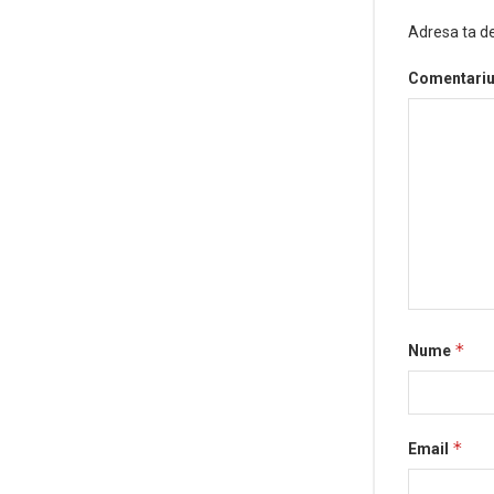
Adresa ta de
Comentari
*
Nume
*
Email