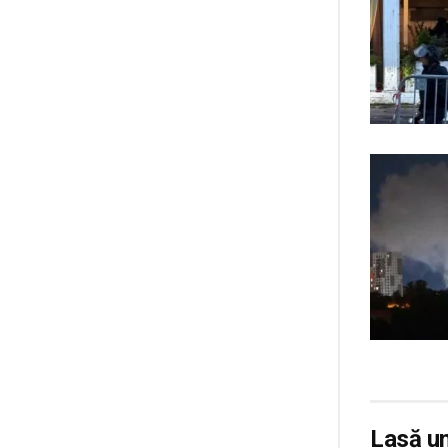
Lasă u