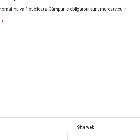
*
 email nu va fi publicată.
Câmpurile obligatorii sunt marcate cu
*
u
Site web