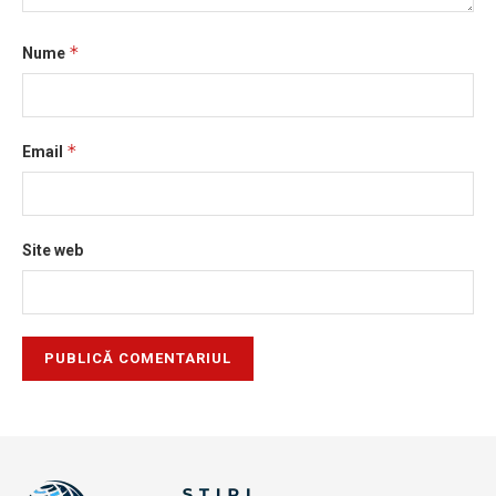
*
Nume
*
Email
Site web