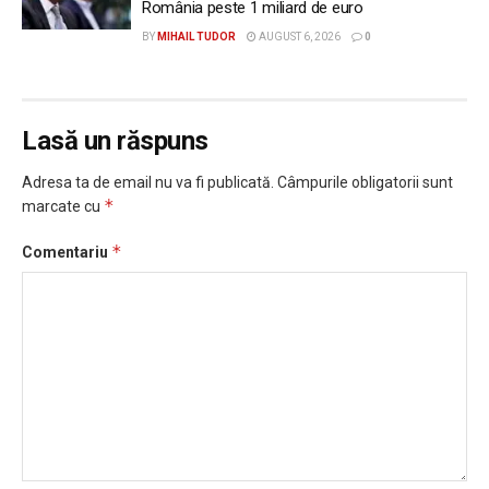
România peste 1 miliard de euro
BY
MIHAIL TUDOR
AUGUST 6, 2026
0
Lasă un răspuns
Adresa ta de email nu va fi publicată.
Câmpurile obligatorii sunt
*
marcate cu
*
Comentariu