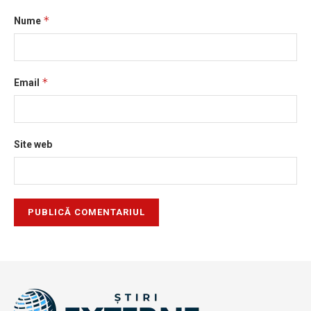
*
Nume
*
Email
Site web