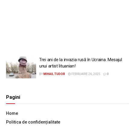
Trei ani de la invazia rusă în Ucraina. Mesajul
unui artist lituanian!
BY
MIHAIL TUDOR
FEBRUARIE 26, 2025
0
Pagini
Home
Politica de confidențialitate