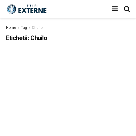
Home
Tag
Chuilo
Etichetă:
Chuilo