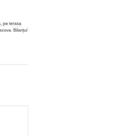
, pe terasa
scova. Bilanțul