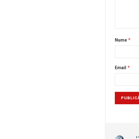
*
Nume
*
Email