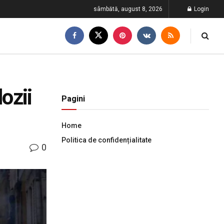
sâmbătă, august 8, 2026
Login
ozii
Pagini
Home
Politica de confidențialitate
0