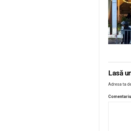
Lasă u
Adresa ta de
Comentari