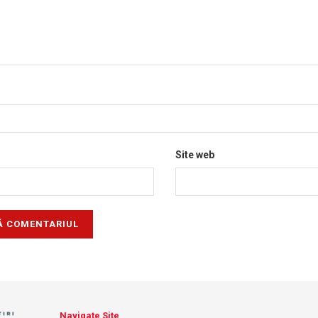
Site web
Navigate Site