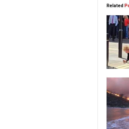
Related
Po