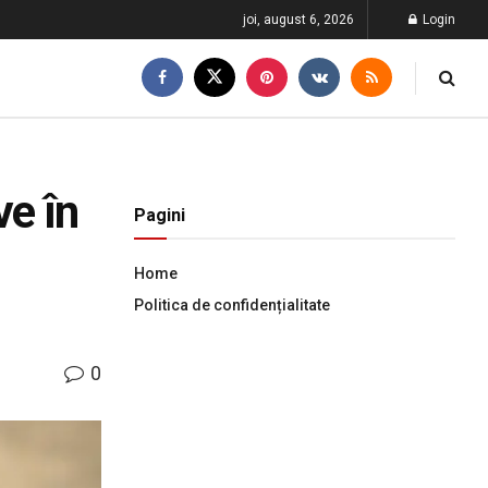
joi, august 6, 2026
Login
e în
Pagini
Home
Politica de confidențialitate
0