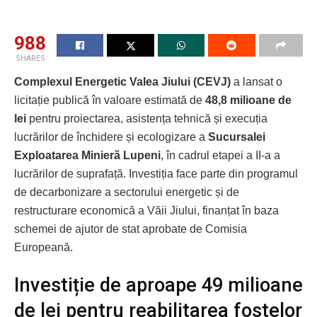
988
SHARES
Complexul Energetic Valea Jiului (CEVJ)
a lansat o
licitație publică în valoare estimată de
48,8 milioane de
lei
pentru proiectarea, asistența tehnică și execuția
lucrărilor de închidere și ecologizare a
Sucursalei
Exploatarea Minieră Lupeni
, în cadrul etapei a II-a a
lucrărilor de suprafață. Investiția face parte din programul
de decarbonizare a sectorului energetic și de
restructurare economică a Văii Jiului, finanțat în baza
schemei de ajutor de stat aprobate de Comisia
Europeană.
Investiție de aproape 49 milioane
de lei pentru reabilitarea fostelor