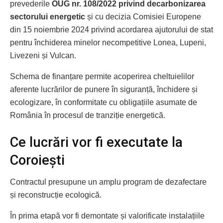
prevederile
OUG nr. 108/2022 privind decarbonizarea
sectorului energetic
și cu decizia Comisiei Europene
din 15 noiembrie 2024 privind acordarea ajutorului de stat
pentru închiderea minelor necompetitive Lonea, Lupeni,
Livezeni și Vulcan.
Schema de finanțare permite acoperirea cheltuielilor
aferente lucrărilor de punere în siguranță, închidere și
ecologizare, în conformitate cu obligațiile asumate de
România în procesul de tranziție energetică.
Ce lucrări vor fi executate la
Coroiești
Contractul presupune un amplu program de dezafectare
și reconstrucție ecologică.
În prima etapă vor fi demontate și valorificate instalațiile