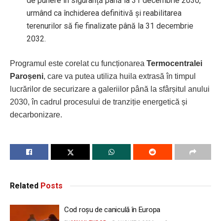
de punere în siguranță până la 31 decembrie 2030,
urmând ca închiderea definitivă și reabilitarea
terenurilor să fie finalizate până la 31 decembrie
2032.
Programul este corelat cu funcționarea
Termocentralei
Paroșeni
, care va putea utiliza huila extrasă în timpul
lucrărilor de securizare a galeriilor până la sfârșitul anului
2030, în cadrul procesului de tranziție energetică și
decarbonizare.
Related
Posts
Cod roșu de caniculă în Europa