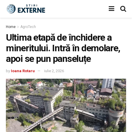
Home
AgroTech
Ultima etapă de închidere a
mineritului. Intră în demolare,
apoi se pun panseluțe
by
Ioana Rotaru
iulie 2, 2026