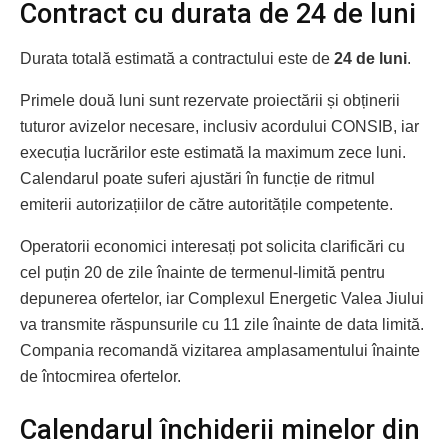
Contract cu durata de 24 de luni
Durata totală estimată a contractului este de
24 de luni
.
Primele două luni sunt rezervate proiectării și obținerii
tuturor avizelor necesare, inclusiv acordului CONSIB, iar
execuția lucrărilor este estimată la maximum zece luni.
Calendarul poate suferi ajustări în funcție de ritmul
emiterii autorizațiilor de către autoritățile competente.
Operatorii economici interesați pot solicita clarificări cu
cel puțin 20 de zile înainte de termenul-limită pentru
depunerea ofertelor, iar Complexul Energetic Valea Jiului
va transmite răspunsurile cu 11 zile înainte de data limită.
Compania recomandă vizitarea amplasamentului înainte
de întocmirea ofertelor.
Calendarul închiderii minelor din