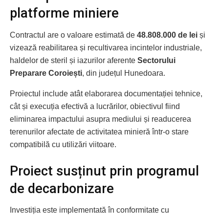
platforme miniere
Contractul are o valoare estimată de
48.808.000 de lei
și
vizează reabilitarea și recultivarea incintelor industriale,
haldelor de steril și iazurilor aferente
Sectorului
Preparare Coroiești
, din județul Hunedoara.
Proiectul include atât elaborarea documentației tehnice,
cât și execuția efectivă a lucrărilor, obiectivul fiind
eliminarea impactului asupra mediului și readucerea
terenurilor afectate de activitatea minieră într-o stare
compatibilă cu utilizări viitoare.
Proiect susținut prin programul
de decarbonizare
Investiția este implementată în conformitate cu