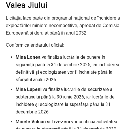
Valea Jiului
Licitația face parte din programul național de închidere a
exploatărilor miniere necompetitive, aprobat de Comisia
Europeană și derulat până în anul 2032.
Conform calendarului oficial:
Mina Lonea
va finaliza lucrările de punere în
siguranță până la 31 decembrie 2025, iar închiderea
definitivă și ecologizarea vor fi încheiate până la
sfârșitul anului 2026.
Mina Lupeni
va finaliza lucrările de securizare a
subteranului până la 30 iunie 2026, iar lucrările de
închidere și ecologizare la suprafață până la 31
decembrie 2026.
Minele Vulcan și Livezeni
vor continua activitatea