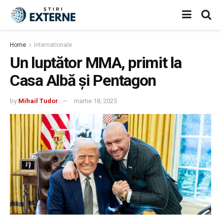
Home
Internationale
Un luptător MMA, primit la
Casa Albă și Pentagon
by
Mihail Tudor
martie 18, 2025