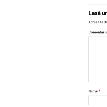
Lasă u
Adresa ta de
Comentari
*
Nume