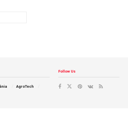
Follow Us
ânia
AgroTech