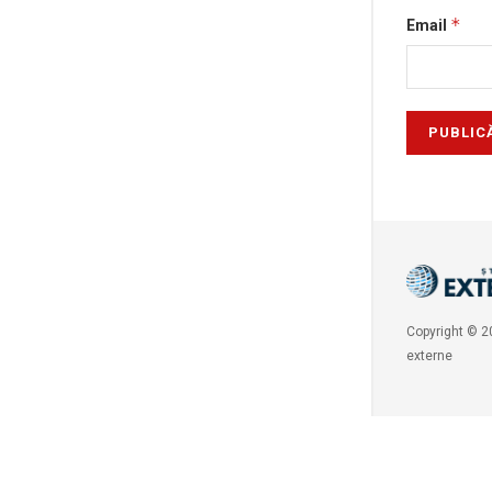
*
Email
Copyright © 20
externe