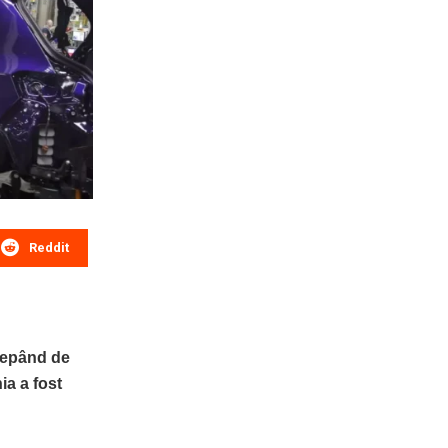
Reddit
ncepând de
ia a fost