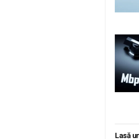
Lasă u