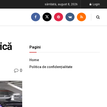
sâmbătă, august 8, 2026
Login
ică
Pagini
Home
Politica de confidențialitate
0