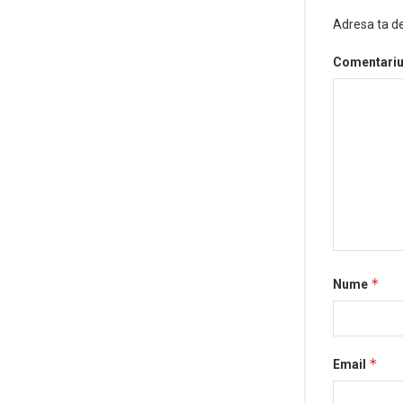
Adresa ta de
Comentari
*
Nume
*
Email