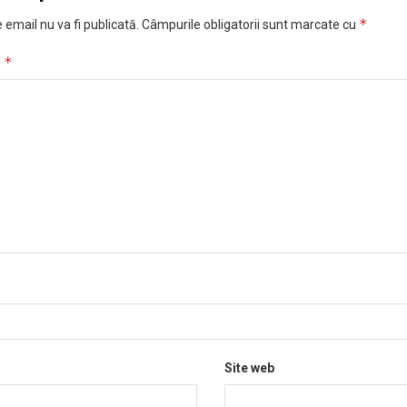
*
 email nu va fi publicată.
Câmpurile obligatorii sunt marcate cu
*
u
Site web