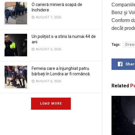
O carieră minieră scapă de
Companiile
închidere
Benz şi Vol
AUGUST 7, 2026
Conform dat
decât produ
Un polițist s-a stins la numai 44 de
ani
Tags:
Dres
AUGUST 6, 2026
Shar
Femeia care a înjunghiat patru
bărbați în Londra ar fi româncă
AUGUST 6, 2026
Related
Po
LOAD MORE