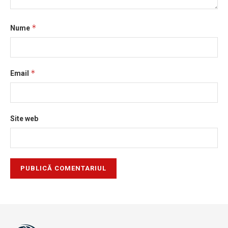
*
Nume
*
Email
Site web