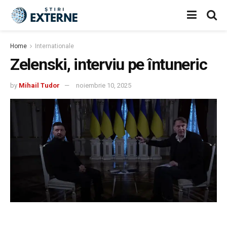
Home
Internationale
Zelenski, interviu pe întuneric
by
Mihail Tudor
noiembrie 10, 2025