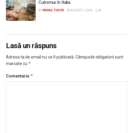
Cutremur în Italia
BY
MIHAIL TUDOR
AUGUST 1, 2026
0
Lasă un răspuns
Adresa ta de email nu va fi publicată.
Câmpurile obligatorii sunt
*
marcate cu
*
Comentariu