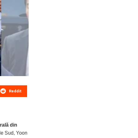
Reddit
rală din
 de Sud, Yoon