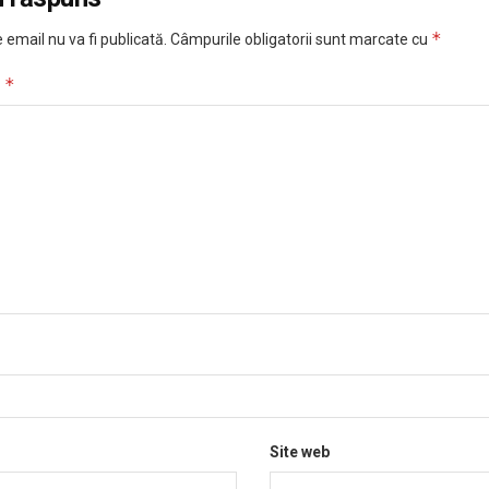
*
 email nu va fi publicată.
Câmpurile obligatorii sunt marcate cu
*
u
Site web