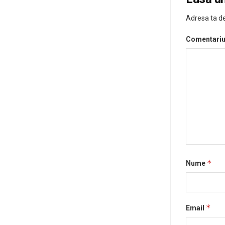
Adresa ta de
Comentari
*
Nume
*
Email