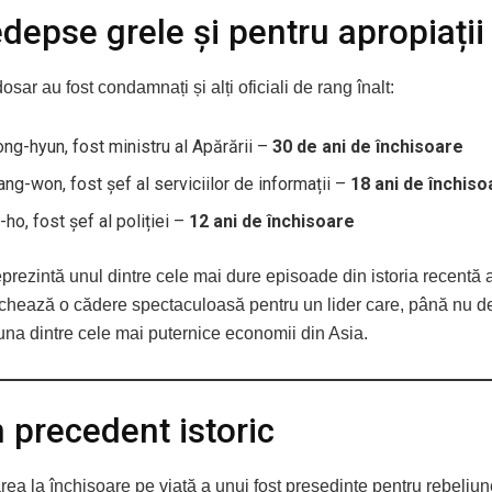
epse grele și pentru apropiații 
dosar au fost condamnați și alți oficiali de rang înalt:
ng-hyun, fost ministru al Apărării –
30 de ani de închisoare
ng-won, fost șef al serviciilor de informații –
18 ani de închiso
-ho, fost șef al poliției –
12 ani de închisoare
eprezintă unul dintre cele mai dure episoade din istoria recentă
chează o cădere spectaculoasă pentru un lider care, până nu d
na dintre cele mai puternice economii din Asia.
 precedent istoric
a la închisoare pe viață a unui fost președinte pentru rebeliun