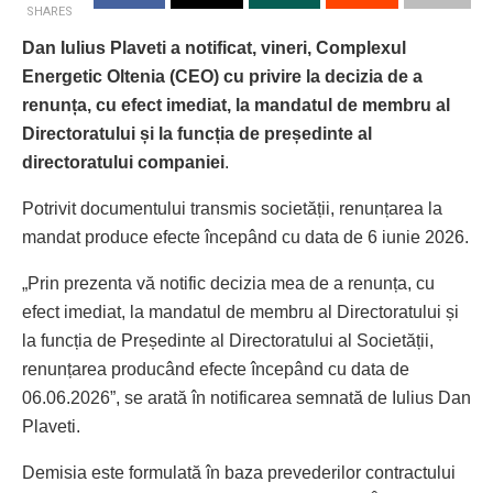
SHARES
Dan Iulius Plaveti a notificat, vineri, Complexul
Energetic Oltenia (CEO) cu privire la decizia de a
renunța, cu efect imediat, la mandatul de membru al
Directoratului și la funcția de președinte al
directoratului companiei
.
Potrivit documentului transmis societății, renunțarea la
mandat produce efecte începând cu data de 6 iunie 2026.
„Prin prezenta vă notific decizia mea de a renunța, cu
efect imediat, la mandatul de membru al Directoratului și
la funcția de Președinte al Directoratului al Societății,
renunțarea producând efecte începând cu data de
06.06.2026”, se arată în notificarea semnată de Iulius Dan
Plaveti.
Demisia este formulată în baza prevederilor contractului