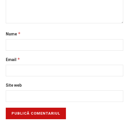
*
Nume
*
Email
Site web