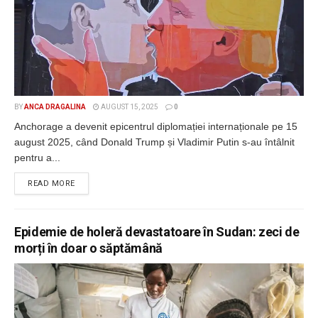
BY
ANCA DRAGALINA
AUGUST 15, 2025
0
Anchorage a devenit epicentrul diplomației internaționale pe 15
august 2025, când Donald Trump și Vladimir Putin s-au întâlnit
pentru a...
DETAILS
READ MORE
Epidemie de holeră devastatoare în Sudan: zeci de
morți în doar o săptămână