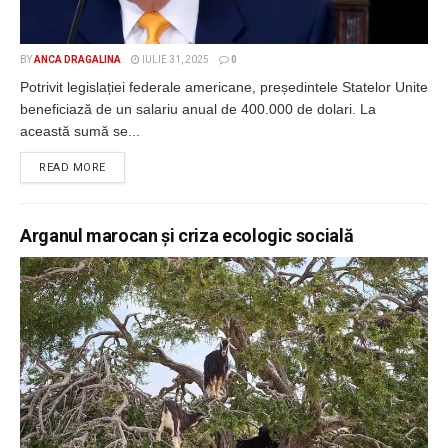
BY
ANCA DRAGALINA
IULIE 31, 2025
0
Potrivit legislației federale americane, președintele Statelor Unite
beneficiază de un salariu anual de 400.000 de dolari. La
această sumă se...
DETAILS
READ MORE
Arganul marocan și criza ecologic socială