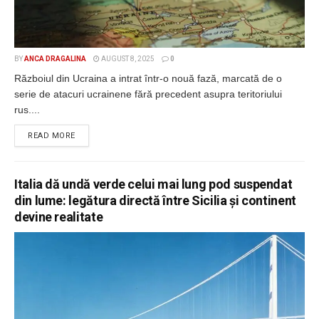
BY
ANCA DRAGALINA
AUGUST 8, 2025
0
Războiul din Ucraina a intrat într-o nouă fază, marcată de o
serie de atacuri ucrainene fără precedent asupra teritoriului
rus....
DETAILS
READ MORE
Italia dă undă verde celui mai lung pod suspendat
din lume: legătura directă între Sicilia și continent
devine realitate