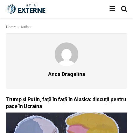
Home
Author
Anca Dragalina
Trump și Putin, față în față în Alaska: discuții pentru
pace în Ucraina