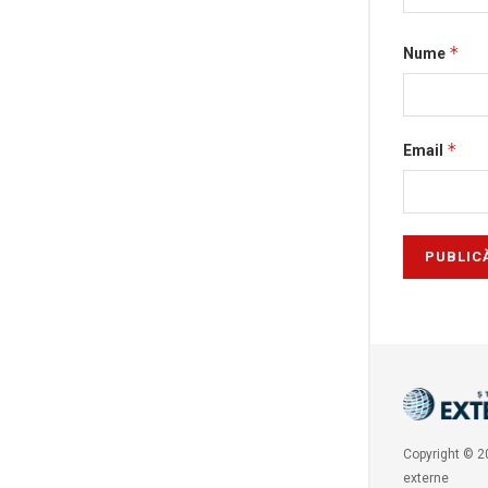
*
Nume
*
Email
Copyright © 20
externe