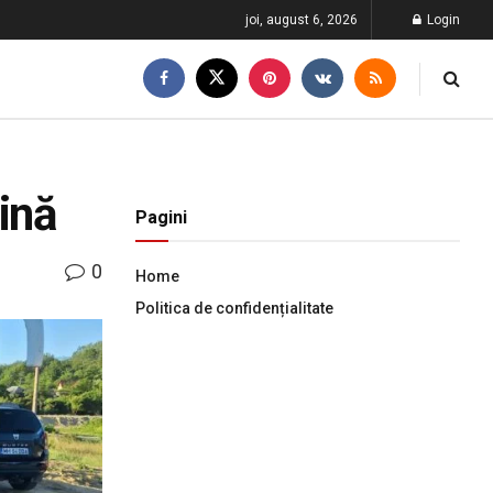
joi, august 6, 2026
Login
ină
Pagini
0
Home
Politica de confidențialitate