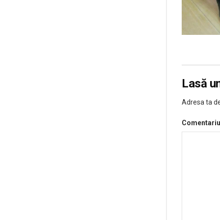
Lasă u
Adresa ta de
Comentari