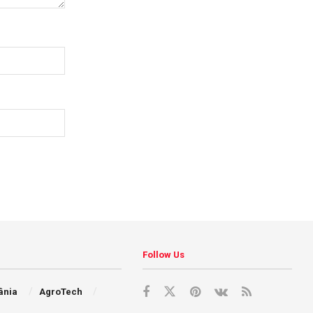
Follow Us
ânia
AgroTech